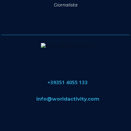
Giornalista
​+39351 4055 133
​info@​worldactivity.com