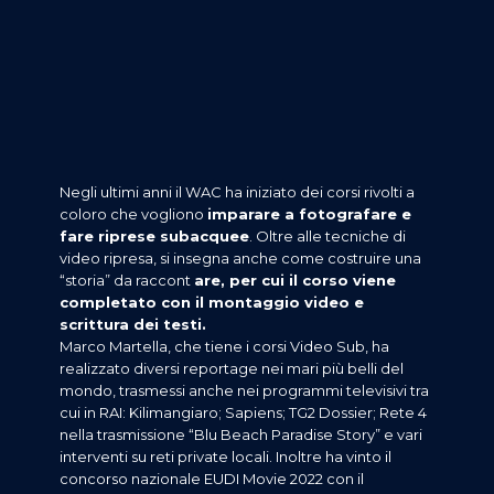
Negli ultimi anni il WAC ha iniziato dei corsi rivolti a
coloro che vogliono
imparare a fotografare e
fare riprese subacquee
. Oltre alle tecniche di
video ripresa, si insegna anche come costruire una
“storia” da raccont
are, per cui il corso viene
completato con il montaggio video e
scrittura dei testi.
Marco Martella, che tiene i corsi Video Sub, ha
realizzato diversi reportage nei mari più belli del
mondo, trasmessi anche nei programmi televisivi tra
cui in RAI: Kilimangiaro; Sapiens; TG2 Dossier; Rete 4
nella trasmissione “Blu Beach Paradise Story” e vari
interventi su reti private locali. Inoltre ha vinto il
concorso nazionale EUDI Movie 2022 con il