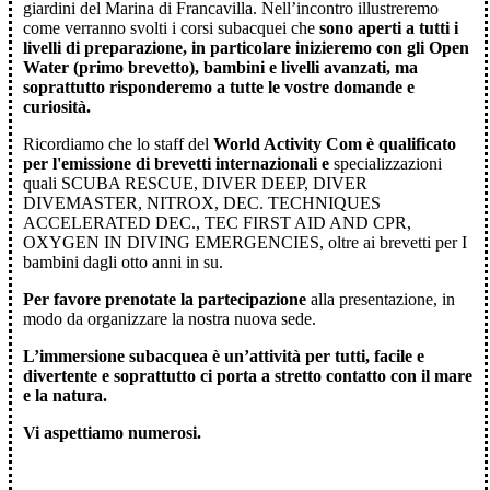
giardini del Marina di Francavilla. Nell’incontro illustreremo
come verranno svolti i corsi subacquei che
sono aperti a tutti i
livelli di preparazione, in particolare inizieremo con gli Open
Water (primo brevetto), bambini e livelli avanzati, ma
soprattutto risponderemo a tutte le vostre domande e
curiosità.
Ricordiamo che lo staff del
World Activity Com è qualificato
per l'emissione di brevetti internazionali e
specializzazioni
quali SCUBA RESCUE, DIVER DEEP, DIVER
DIVEMASTER, NITROX, DEC. TECHNIQUES
ACCELERATED DEC., TEC FIRST AID AND CPR,
OXYGEN IN DIVING EMERGENCIES, oltre ai brevetti per I
bambini dagli otto anni in su.
Per favore prenotate la partecipazione
alla presentazione, in
modo da organizzare la nostra nuova sede.
L’immersione subacquea è un’attività per tutti, facile e
divertente e soprattutto ci porta a stretto contatto con il mare
e la natura.
Vi aspettiamo numerosi.