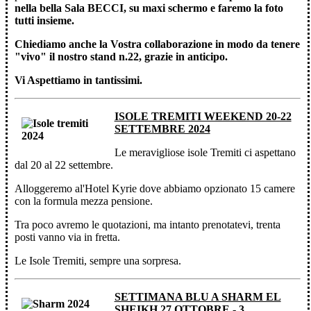
nella bella Sala BECCI, su maxi schermo
e faremo la foto
tutti insieme.
Chiediamo anche la Vostra collaborazione in modo da tenere
"vivo" il nostro stand n.22, grazie in anticipo.
Vi Aspettiamo in tantissimi.
ISOLE TREMITI WEEKEND 20-22
SETTEMBRE 2024
Le meravigliose isole Tremiti ci aspettano
dal 20 al 22 settembre.
Alloggeremo al'Hotel Kyrie dove abbiamo opzionato 15 camere
con la formula mezza pensione.
Tra poco avremo le quotazioni, ma intanto prenotatevi, trenta
posti vanno via in fretta.
Le Isole Tremiti, sempre una sorpresa.
SETTIMANA BLU A SHARM EL
SHEIKH 27 OTTOBRE - 3