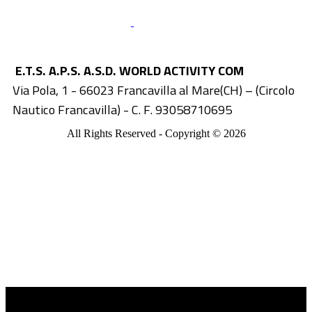
E.T.S. A.P.S. A.S.D. WORLD ACTIVITY COM
Via Pola, 1 - 66023 Francavilla al Mare(CH) – (Circolo
Nautico Francavilla) - C. F. 93058710695
All Rights Reserved - Copyright ©
2026