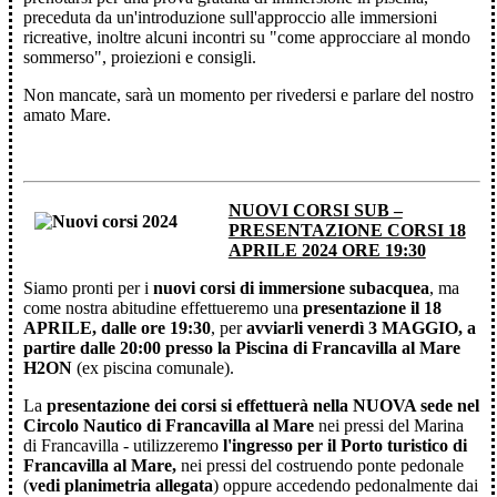
preceduta da un'introduzione sull'approccio alle immersioni
ricreative, inoltre alcuni incontri su "come approcciare al mondo
sommerso", proiezioni e consigli.
Non mancate, sarà un momento per rivedersi e parlare del nostro
amato Mare.
NUOVI CORSI SUB –
PRESENTAZIONE CORSI 18
APRILE 2024 ORE 19:30
Siamo pronti per i
nuovi corsi di immersione subacquea
, ma
come nostra abitudine effettueremo una
presentazione
il 18
APRILE, dalle ore 19:30
, per
avviarli venerdì 3 MAGGIO, a
partire dalle 20:00 presso la Piscina di Francavilla al Mare
H2ON
(ex piscina comunale).
La
presentazione dei corsi si effettuerà
nella NUOVA sede nel
Circolo Nautico di Francavilla al Mare
nei pressi del Marina
di Francavilla - utilizzeremo
l'ingresso per il Porto turistico di
Francavilla al Mare,
nei pressi del costruendo ponte pedonale
(
vedi planimetria allegata
) oppure accedendo pedonalmente dai