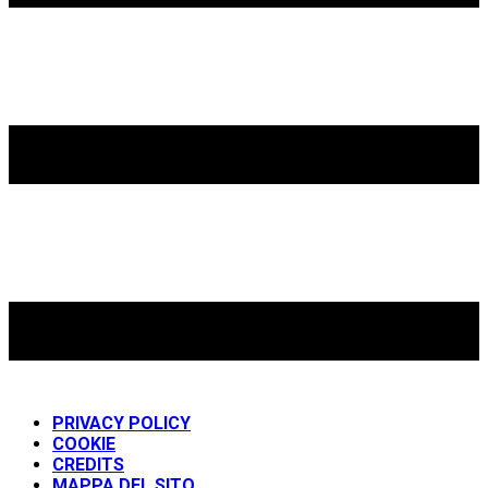
PRIVACY POLICY
COOKIE
CREDITS
MAPPA DEL SITO