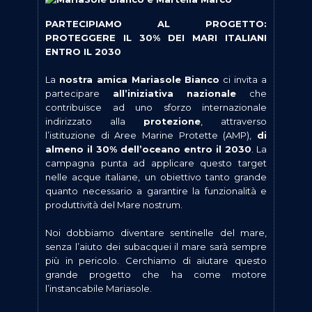
PARTECIPIAMO AL PROGETTO:
PROTEGGERE IL 30% DEI MARI ITALIANI
ENTRO IL 2030
La
nostra amica Mariasole
Bianco
ci invita a
partecipare
all’iniziativa nazionale
che
contribuisce ad uno sforzo internazionale
indirizzato alla
protezione
, attraverso
l’istituzione di Aree Marine Protette (AMP),
di
almeno il 30% dell’oceano entro il 2030
. La
campagna punta ad applicare questo target
nelle acque italiane, un obiettivo tanto grande
quanto necessario a garantire la funzionalità e
produttività del Mare nostrum.
Noi dobbiamo diventare sentinelle del mare,
senza l’aiuto dei subacquei il mare sarà sempre
più in pericolo. Cerchiamo di aiutare questo
grande progetto che ha come motore
l’instancabile Mariasole.