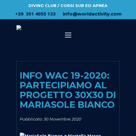
DIVING CLUB / CORSI SUB ED APNEA
​+39 ​ ​351 4055 133
​info@​worldactivity.com
INFO WAC 19-2020:
PARTECIPIAMO AL
PROGETTO 30X30 DI
MARIASOLE BIANCO
Pubblicato: 30 Novembre 2020