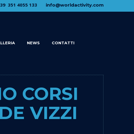
+39 ​ ​351 4055 133
​info@​worldactivity.com
LLERIA
NEWS
CONTATTI
IO CORSI
DE VIZZI