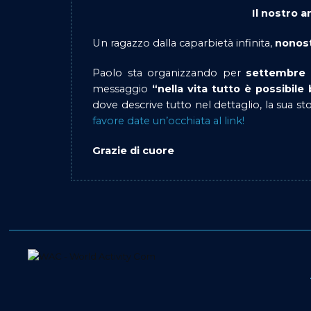
Il nostro a
Un ragazzo dalla caparbietà infinita,
nonost
Paolo sta organizzando per
settembre 
messaggio
“nella vita tutto è possibile
dove descrive tutto nel dettaglio, la sua sto
favore date un’occhiata al link!
Grazie di cuore