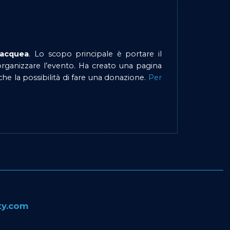
bacquea
. Lo scopo principale è portare il
rganizzare l’evento. Ha creato una pagina
anche la possibilità di fare una donazione.
Per
ity.com