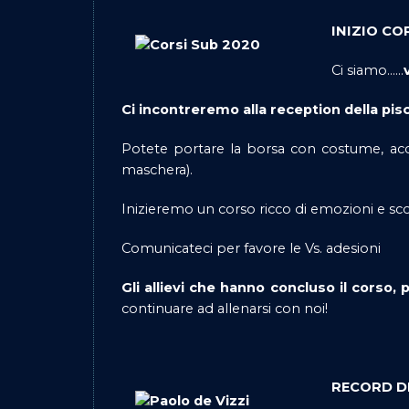
INIZIO COR
Ci siamo……
Ci incontreremo alla reception della pisci
Potete portare la borsa con costume, acca
maschera).
Inizieremo un corso ricco di emozioni e 
Comunicateci per favore le Vs. adesioni
Gli allievi che hanno concluso il corso
continuare ad allenarsi con noi!
RECORD DI