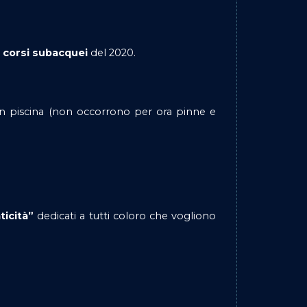
l corsi subacquei
del 2020.
.
 in piscina (non occorrono per ora pinne e
ticità”
dedicati a tutti coloro che vogliono