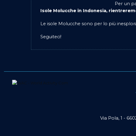
Per un pa
Isole Molucche in Indonesia, rientreremo
Le isole Molucche sono per lo più inesplo
Seguiteci!
Via Pola, 1 - 66