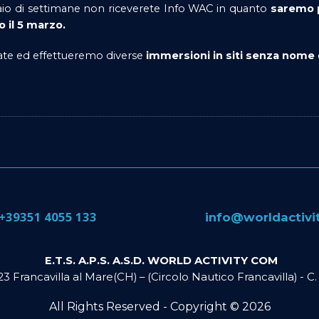
io di settimane non riceverete Info WAC in quanto
saremo p
 il 5 marzo.
rate ed effettueremo diverse
immersioni in siti senza nome
​+39351 4055 133
​info@​worldactiv
E.T.S. A.P.S. A.S.D. WORLD ACTIVITY COM
023 Francavilla al Mare(CH) – (Circolo Nautico Francavilla) - 
All Rights Reserved - Copyright ©
2026