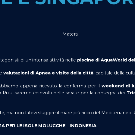
agonisti di un’intensa attività nelle
piscine di AquaWorld del
le
valutazioni di Apnea e visite della città
, capitale della cu
. Abbiamo appena ricevuto la conferma per il
weekend di lu
 Ruju, saremo coinvolti nelle serate per la consegna dei
Tri
ite, ma non fatevi sfuggire il mare più ricco del Mediterraneo, 
A PER LE ISOLE MOLUCCHE - INDONESIA