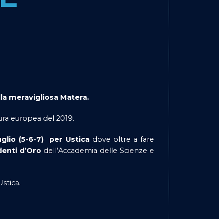
la meravigliosa Matera.
ltura europea del 2019.
glio (5-6-7) per Ustica
dove oltre a fare
denti d’Oro
dell’Accademia delle Scienze e
Ustica.