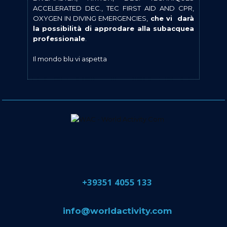
ACCELERATED DEC., TEC FIRST AID AND CPR,
OXYGEN IN DIVING EMERGENCIES,
che vi darà
la possibilità di approdare alla subacquea
professionale
.
Il mondo blu vi aspetta
​+39351 4055 133
​info@​worldactivity.com