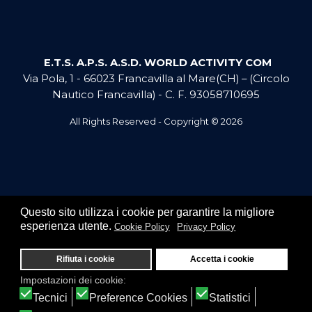
E.T.S. A.P.S. A.S.D. WORLD ACTIVITY COM
Via Pola, 1 - 66023 Francavilla al Mare(CH) – (Circolo
Nautico Francavilla) - C. F. 93058710695
All Rights Reserved - Copyright ©
2026
Questo sito utilizza i cookie per garantire la migliore
esperienza utente.
Cookie Policy
Privacy Policy
Rifiuta i cookie
Accetta i cookie
Impostazioni dei cookie:
ENGINE​ERING BY
Tecnici
Preference Cookies
Statistici