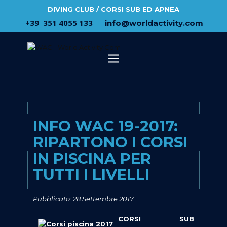
DIVING CLUB / CORSI SUB ED APNEA
​+39 ​ ​351 4055 133
​info@​worldactivity.com
INFO WAC 19-2017:
RIPARTONO I CORSI
IN PISCINA PER
TUTTI I LIVELLI
Pubblicato: 28 Settembre 2017
CORSI SUB