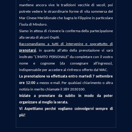
mantiene ancora vive le tradizioni vecchie di secoli, poi
potrete vedere le straordinarie forme di vita sommersa del
Mar Cinese Meridionale che bagna le Filippine in particolare
l’isola di Mindoro.
Siamo in attesa di ricevere la conferma della partecipazione
alla serata di alcuni Ospiti.
Raccomandiamo a tutti di intervenire e soprattutto di
prenotarsi
, in quanto all'atto della prenotazione vi sarà
inoltrato "L'INVITO PERSONALE" da completare con il vostro
nome e cognome (da consegnare all’ingresso),
indispensabile per accedere al rinfresco offerto dal WAC.
La prenotazione va effettuata entro martedì 7 settembre
ore 12:00
a mezzo e-mail. Per qualsiasi chiarimento o altra
notizia in merito chiamate il 389 2030100.
Iniziate a prenotare da subito in modo da poter
organizzare al meglio la serata.
Vi Aspettiamo perché vogliamo coinvolgervi sempre di
più!