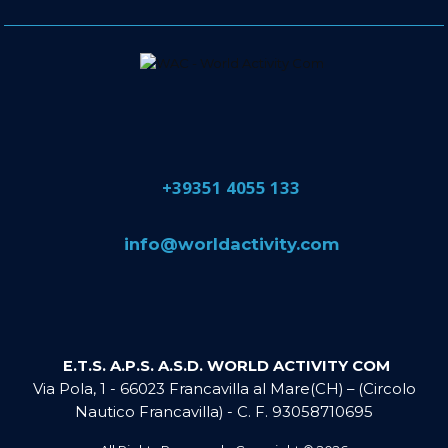
​+39351 4055 133
​info@​worldactivity.com
E.T.S. A.P.S. A.S.D. WORLD ACTIVITY COM
Via Pola, 1 - 66023 Francavilla al Mare(CH) – (Circolo
Nautico Francavilla) - C. F. 93058710695