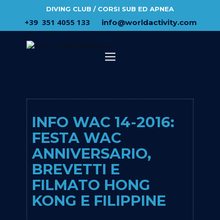
DIVING CLUB / CORSI SUB ED APNEA
​+39 ​ ​351 4055 133
​info@​worldactivity.com
INFO WAC 14-2016:
FESTA WAC
ANNIVERSARIO,
BREVETTI E
FILMATO HONG
KONG E FILIPPINE