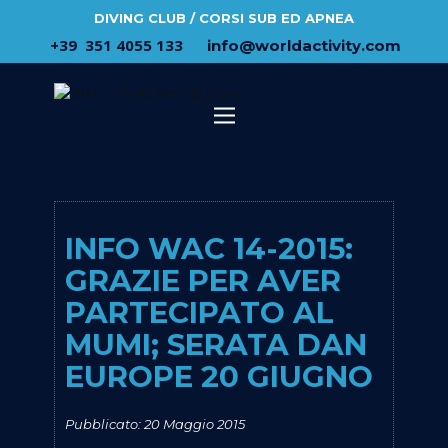
DIVING CLUB / CORSI SUB ED APNEA
​+39 ​ ​351 4055 133
​info@​worldactivity.com
INFO WAC 14-2015:
GRAZIE PER AVER
PARTECIPATO AL
MUMI; SERATA DAN
EUROPE 20 GIUGNO
Pubblicato: 20 Maggio 2015