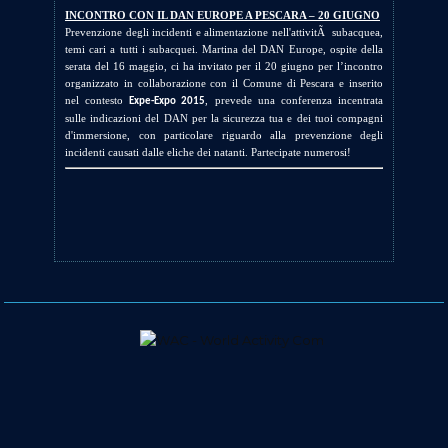
INCONTRO CON IL DAN EUROPE A PESCARA – 20 GIUGNO
Prevenzione degli incidenti e alimentazione nell'attivitÃ subacquea,
temi cari a tutti i subacquei. Martina del DAN Europe, ospite della
serata del 16 maggio, ci ha invitato per il 20 giugno per l’incontro
organizzato in collaborazione con il Comune di Pescara e inserito
nel contesto
, prevede una conferenza incentrata
Expe-Expo 2015
sulle indicazioni del DAN per la sicurezza tua e dei tuoi compagni
d'immersione, con particolare riguardo alla prevenzione degli
incidenti causati dalle eliche dei natanti. Partecipate numerosi!