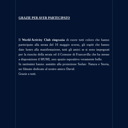
GRAZIE PER AVER PARTECIPATO
Il
World Activity Club ringrazia
di cuore tutti coloro che hanno
partecipato alla serata del 16 maggio scorso, gli ospiti che hanno
dato lustro alla manifestazione, tutti gli amici se si sono impegnati
per la riuscita della serata ed il Comune di Francavilla che ha messo
a disposizione il MUMI, uno spazio espositivo veramente bello.
In tantissimi hanno assistito alla proiezione Sudan: Natura e Storia,
un filmato dedicato al nostro amico David.
Grazie a tutti.