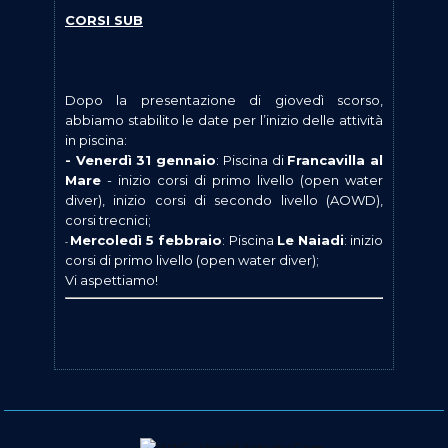
CORSI SUB
Dopo la presentazione di giovedì scorso,
abbiamo stabilito le date per l’inizio delle attività
in piscina:
- Venerdì 31 gennaio
: Piscina di
Francavilla al
Mare
- inizio corsi di primo livello (open water
diver), inizio corsi di secondo livello (AOWD),
corsi trecnici;
Mercoledì 5 febbraio
: Piscina
Le Naiadi
: inizio
-
corsi di primo livello (open water diver);
Vi aspettiamo!