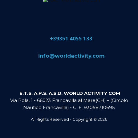
​+39351 4055 133
​info@​worldactivity.com
E.T.S. A.P.S. A.S.D. WORLD ACTIVITY COM
Via Pola, 1 - 66023 Francavilla al Mare(CH) – (Circolo
Nautico Francavilla) - C. F. 93058710695
All Rights Reserved - Copyright ©
2026