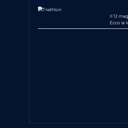
Il 12 mag
Ecco la l