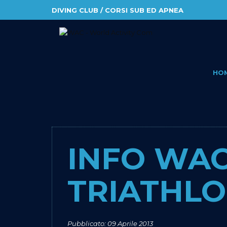
DIVING CLUB / CORSI SUB ED APNEA
HO
INFO WAC 
TRIATHL
Pubblicato: 09 Aprile 2013