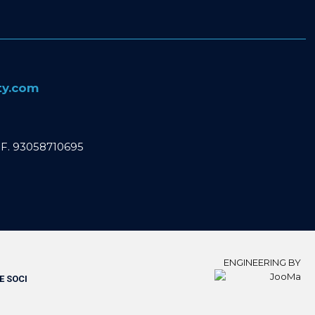
ity.com
C. F. 93058710695
ENGINE​ERING BY
E SOCI