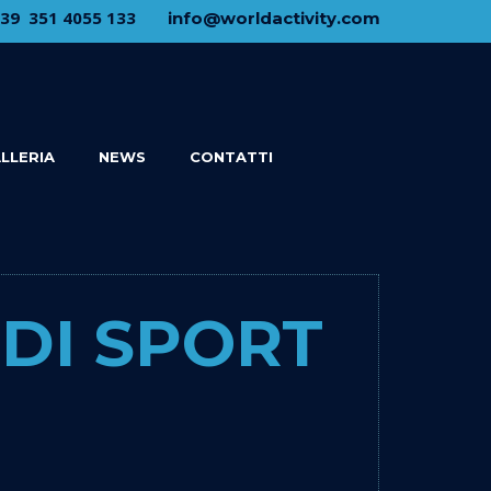
+39 ​ ​351 4055 133
​info@​worldactivity.com
LLERIA
NEWS
CONTATTI
DI SPORT 