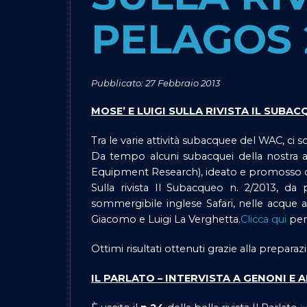
PELAGOS 
Pubblicato: 27 Febbraio 2013
MOSE’ E LUIGI SULLA RIVISTA IL SUBA
Tra le varie attività subacquee del WAC, ci 
Da tempo alcuni subacquei della nostra
Equipment Research), ideato e promosso d
Sulla rivista Il Subacqueo n. 2/2013, da p
sommergibile inglese Safari, nelle acque an
Giacomo e Luigi La Verghetta.
Clicca qui
per 
Ottimi risultati ottenuti grazie alla prepara
IL PARLATO – INTERVISTA A GENONI E