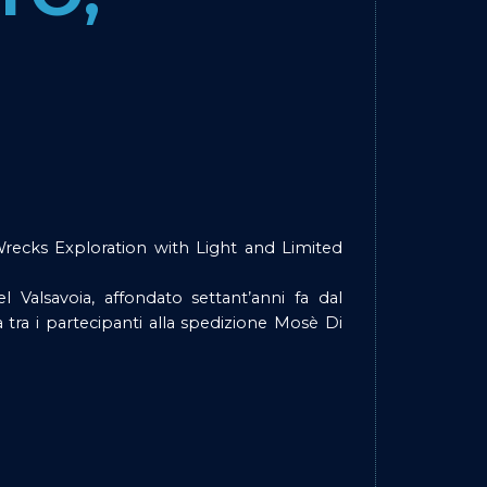
recks Exploration with Light and Limited
el Valsavoia, affondato settant’anni fa dal
a tra i partecipanti alla spedizione Mosè Di