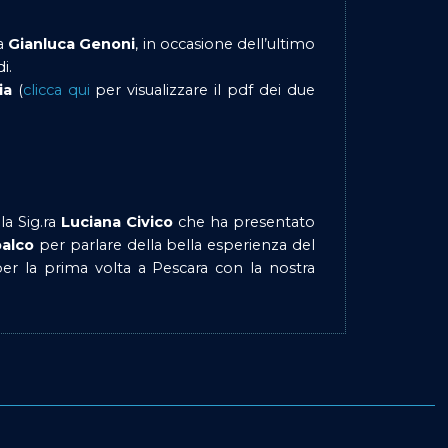
ea
Gianluca Genoni
, in occasione dell’ultimo
i.
ia
(
clicca qui
per visualizzare il pdf dei due
la Sig.ra
Luciana Civico
che ha presentato
palco
per parlare della bella esperienza del
per la prima volta a Pescara con la nostra