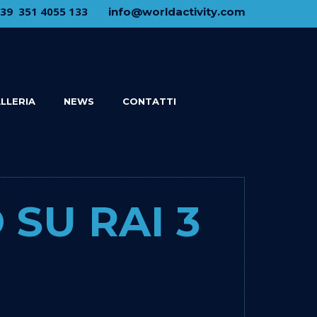
+39 ​ ​351 4055 133
​info@​worldactivity.com
LLERIA
NEWS
CONTATTI
 SU RAI 3