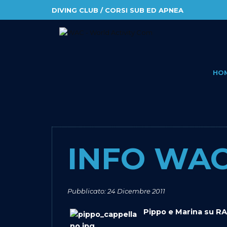
DIVING CLUB / CORSI SUB ED APNEA
HO
INFO WAC 
Pubblicato: 24 Dicembre 2011
Pippo e Marina su RA