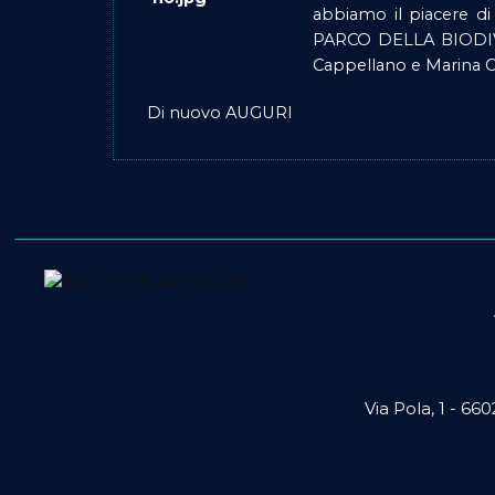
abbiamo il piacere d
PARCO DELLA BIODIVERS
Cappellano e Marina C
Di nuovo AUGURI
Via Pola, 1 - 66