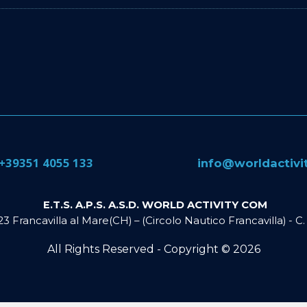
​+39351 4055 133
​info@​worldactiv
E.T.S. A.P.S. A.S.D. WORLD ACTIVITY COM
023 Francavilla al Mare(CH) – (Circolo Nautico Francavilla) - 
All Rights Reserved - Copyright ©
2026