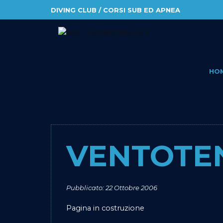
DIVING CLUB / CORSI SUB ED APNEA
HO
VENTOTE
Pubblicato: 22 Ottobre 2006
Pagina in costruzione