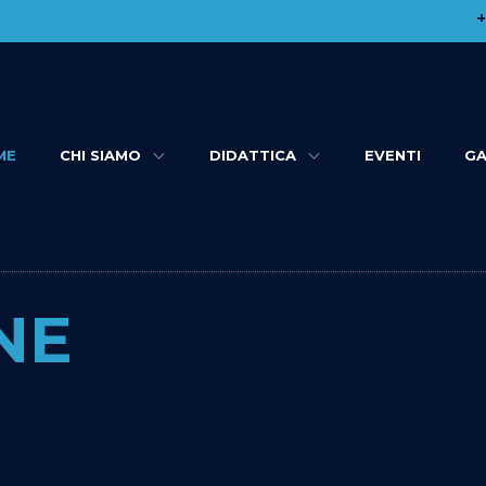
​
ME
CHI SIAMO
DIDATTICA
EVENTI
GA
NE