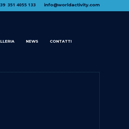
+39 ​ ​351 4055 133
​info@​worldactivity.com
LLERIA
NEWS
CONTATTI