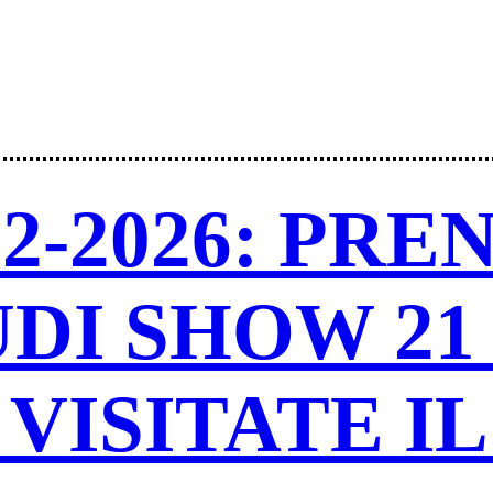
2-2026: PR
UDI SHOW 2
VISITATE I