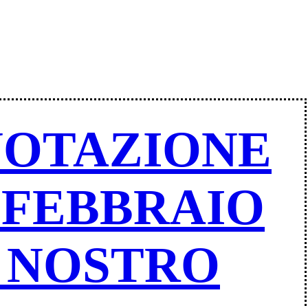
ENOTAZIONE
1 FEBBRAIO
L NOSTRO