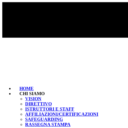
HOME
CHI SIAMO
VISION
DIRETTIVO
ISTRUTTORI E STAFF
AFFILIAZIONI/CERTIFICAZIONI
SAFEGUARDING
RASSEGNA STAMPA