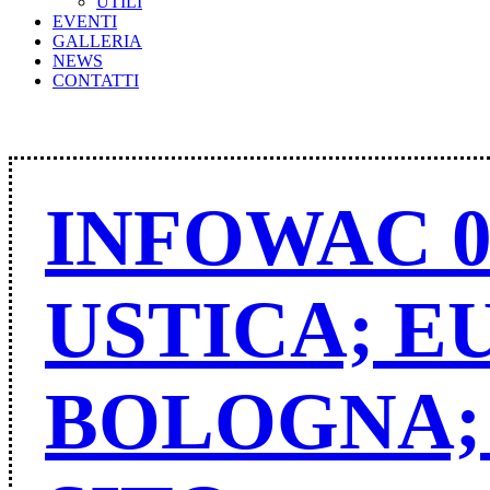
UTILI
EVENTI
GALLERIA
NEWS
CONTATTI
INFOWAC 0
USTICA; E
BOLOGNA; 