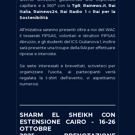
capillare e a 360° con la
TgR
,
Rainews.it
,
Rai
Italia
,
Rainews24
,
Rai Radio 1
e
Rai per la
Sostenibilità
.
All’iniziativa saranno presenti oltre a noi del WAC
il tesserati FIPSAS, volontari e istruttori FIPSAS
Abruzzo, e gli studenti del ICS Giulianova 1, inoltre
sarà presente una troupe della RAI per effettuare
riprese e interviste.
Se siete interessati e brevettati, scriveteci per
organizzare l'uscita, ai partecipanti verrà
regalata la t-shirt dell'evento, vi aspettiamo
numerosi.
SHARM EL SHEIKH CON
ESTENSIONE CAIRO - 16-26
OTTOBRE