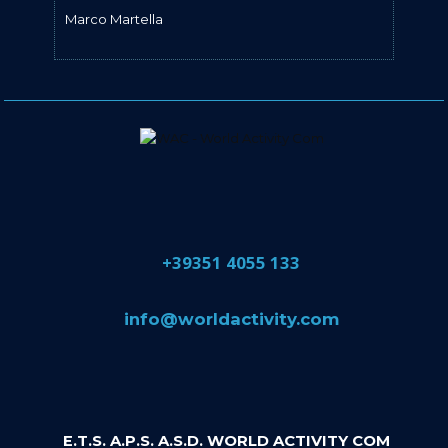
Marco Martella
​+39351 4055 133
​info@​worldactivity.com
E.T.S. A.P.S. A.S.D. WORLD ACTIVITY COM