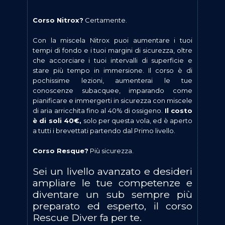
Corso Nitrox?
Certamente.
Con la miscela Nitrox puoi aumentare i tuoi
tempi di fondo e i tuoi margini di sicurezza, oltre
che accorciare i tuoi intervalli di superficie e
stare più tempo in immersione. Il corso è di
pochissime lezioni, aumenterai le tue
conoscenze subacquee, imparando come
pianificare e immergerti in sicurezza con miscele
di aria arricchita fino al 40% di ossigeno.
Il costo
è di soli 40€,
solo per questa vola, ed è aperto
a tutti i brevettati partendo dal Primo livello.
Corso Resque?
Più sicurezza.
Sei un livello avanzato e desideri
ampliare le tue competenze e
diventare un sub sempre più
preparato ed esperto, il corso
Rescue Diver fa per te.