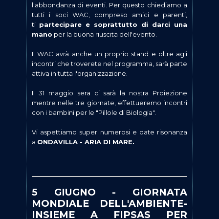
l'abbondanza di eventi. Per questo chiediamo a
tutti i soci WAC, compreso amici e parenti,
ti
partecipare e soprattutto di darci una
mano
per la buona riuscita dell'evento.
Il WAC avrà anche un proprio stand e oltre agli
incontri che troverete nel programma, sarà parte
attiva in tutta l'organizzazione.
Il 31 maggio sera ci sarà la nostra Proiezione
mentre nelle tre giornate, effettueremo incontri
con i bambini per le "Pillole di Biologia".
Vi aspettiamo super numerosi e date risonanza
a
ONDAVILLA - ARIA DI MARE.
5 GIUGNO - GIORNATA
MONDIALE DELL'AMBIENTE-
INSIEME A FIPSAS PER