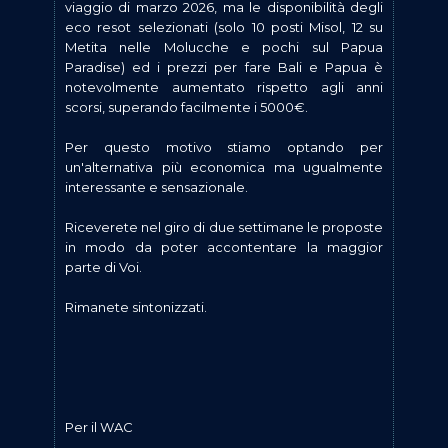
viaggio di marzo 2026, ma le disponibilità degli
eco resot selezionati (solo 10 posti Misol, 12 su
Metita nelle Molucche e pochi sul Papua
Paradise) ed i prezzi per fare Bali e Papua è
notevolmente aumentato rispetto agli anni
scorsi, superando facilmente i 5000€.
Per questo motivo stiamo optando per
un'alternativa più economica ma ugualmente
interessante e sensazionale.
Riceverete nel giro di due settimane le proposte
in modo da poter accontentare la maggior
parte di Voi.
Rimanete sintonizzati.
Per il WAC