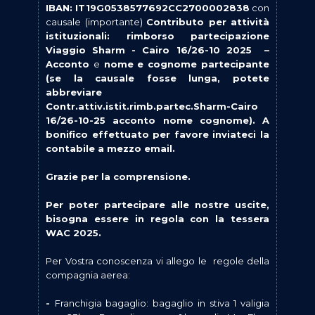
IBAN: IT19G0538577692CC2700002838
con
causale (importante)
Contributo per attività
istituzionali: rimborso partecipazione
Viaggio Sharm - Cairo 16/26-10 2025 –
Acconto
e
nome e cognome partecipante
(se la causale fosse lunga, potete
abbreviare
Contr.attiv.istit.rimb.partec.Sharm-Cairo
16/26-10-25 acconto nome cognome). A
bonifico effettuato per favore inviateci la
contabile a mezzo email.
Grazie per la comprensione.
Per poter partecipare alle nostre uscite,
bisogna essere in regola con la tessera
WAC 2025.
Per Vostra conoscenza vi allego le regole della
compagnia aerea:
-
Franchigia bagaglio: bagaglio in stiva 1 valigia