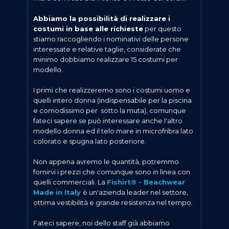
Abbiamo la possibilità di realizzare i
costumi in base alle richieste
per questo
stiamo raccogliendo i nominativi delle persone
interessate e relative taglie, considerate che
minimo dobbiamo realizzare 15 costumi per
modello.
I primi che realizzeremo sono i costumi uomo e
quelli intero donna (indispensabile per la piscina
e comodissimo per sotto la muta), comunque
fateci sapere se può interessare anche l'altro
modello donna ed il telo mare in microfribra lato
colorato e spugna lato posteriore.
Non appena avremo le quantità, potremmo
fornirvi i prezzi che comunque sono in linea con
quelli commerciali. La
Fishirt® - Beachwear
Made in Italy
è un'azienda leader nel settore,
ottima vestibilità e grande resistenza nel tempo.
Fateci sapere, noi dello staff già abbiamo