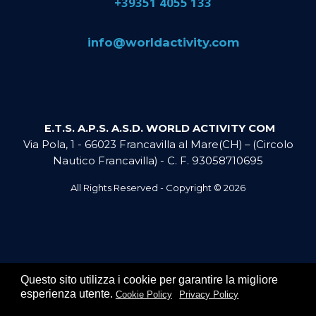
​+39351 4055 133
​info@​worldactivity.com
E.T.S. A.P.S. A.S.D. WORLD ACTIVITY COM
Via Pola, 1 - 66023 Francavilla al Mare(CH) – (Circolo
Nautico Francavilla) - C. F. 93058710695
All Rights Reserved - Copyright ©
2026
Questo sito utilizza i cookie per garantire la migliore
esperienza utente.
Cookie Policy
Privacy Policy