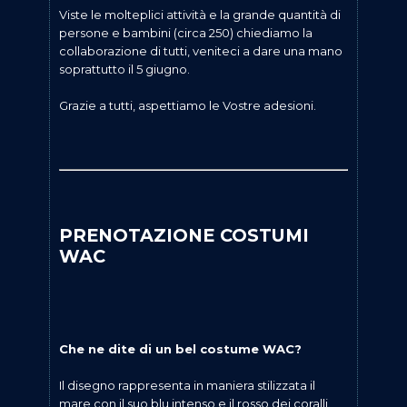
Viste le molteplici attività e la grande quantità di
persone e bambini (circa 250) chiediamo la
collaborazione di tutti, veniteci a dare una mano
soprattutto il 5 giugno.
Grazie a tutti, aspettiamo le Vostre adesioni.
PRENOTAZIONE COSTUMI
WAC
Che ne dite di un bel costume WAC?
Il disegno rappresenta in maniera stilizzata il
mare con il suo blu intenso e il rosso dei coralli.