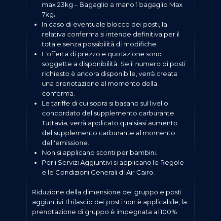
max 23kg – Bagaglio a mano 1 bagaglio Max
7kg
.
In caso di eventuale blocco dei posti, la
relativa conferma si intende definitiva per il
totale senza possibilità di modifiche.
L'offerta di prezzo e quotazione sono
soggette a disponibilità. Se il numero di posti
richiesto è ancora disponibile, verrà creata
una prenotazione al momento della
conferma.
Le tariffe di cui sopra si basano sul livello
concordato del supplemento carburante.
Tuttavia, verrà applicato qualsiasi aumento
del supplemento carburante al momento
dell'emissione.
Non si applicano sconti per bambini.
Per i Servizi Aggiuntivi si applicano le Regole
e le Condizioni Generali di Air Cairo.
Riduzione della dimensione del gruppo e posti
aggiuntivi: Il rilascio dei posti non è applicabile, la
prenotazione di gruppo è impegnata al 100%.